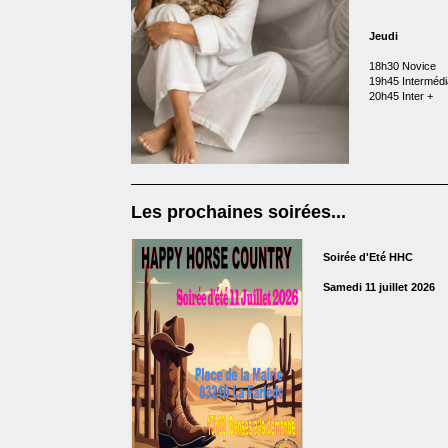
Jeudi
18h30 Novice
19h45 Intermédi
20h45 Inter +
Les prochaines soirées...
Soirée d'Eté HHC
Samedi 11 juillet 2026