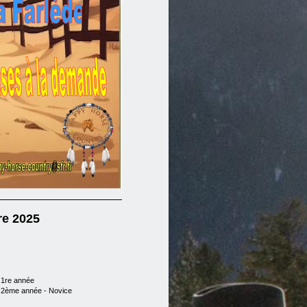
re 2025
 1re année
 2ème année - Novice