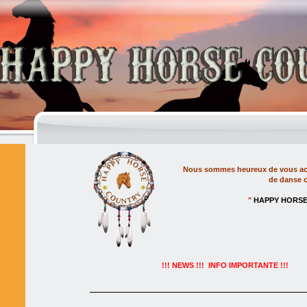
Nous sommes heureux de vous accueil
de danse 
"
HAPPY HORS
!!! NEWS !!! INFO IMPORTANTE !!!