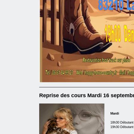
Reprise des cours Mardi 16 septemb
Mardi
18h30 Débutant
19h30 Débutant