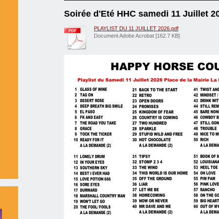
Soirée d'Eté HHC samedi 11 Juillet 2
PLAYLIST DU 11 JUILLET 2026.pdf
Document Adobe Acrobat [162.7 KB]